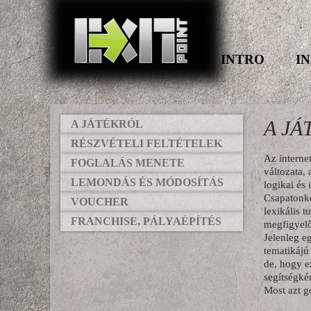
INTRO
I
A JÁ
A JÁTÉKRÓL
RÉSZVÉTELI FELTÉTELEK
Az internet
FOGLALÁS MENETE
változata,
LEMONDÁS ÉS MÓDOSÍTÁS
logikai és
Csapatonké
VOUCHER
lexikális 
FRANCHISE, PÁLYAÉPÍTÉS
megfigyelő
Jelenleg e
tematikájú
de, hogy e
segítségké
Most azt go