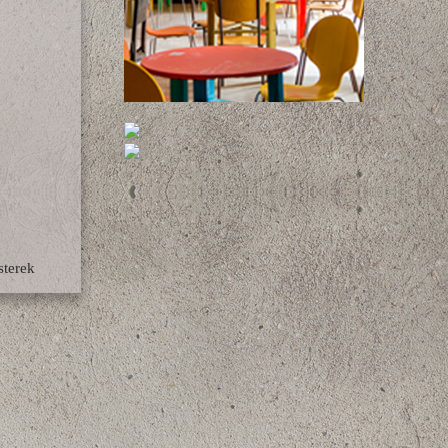
terek