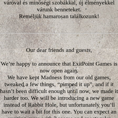
váróval és minőségi szobákkal, új élményekkel
várunk benneteket.
Reméljük hamarosan találkozunk!
Our dear friends and guests,
We’re happy to announce that ExitPoint Games is
now open again.
We have kept Madness from our old games,
tweaked a few things, “pimped it up”, and if it
hasn’t been difficult enough until now, we made it
harder too. We will be introducing a new game
instead of Rabbit Hole, but unfortunately you’ll
have to wait a bit for this one. You can expect an