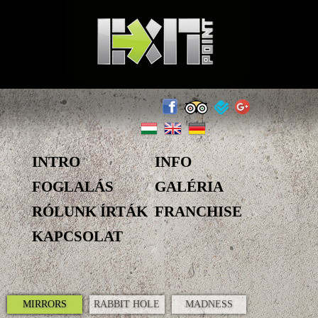
INTRO
INFO
FOGLALÁS
GALÉRIA
RÓLUNK ÍRTÁK
FRANCHISE
KAPCSOLAT
MIRRORS
RABBIT HOLE
MADNESS