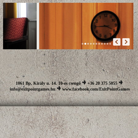
1061 Bp, Király u. 14. 10-es csengő
+36 20 375 5055
info@exitpointgames.hu
www.facebook.com/ExitPointGames