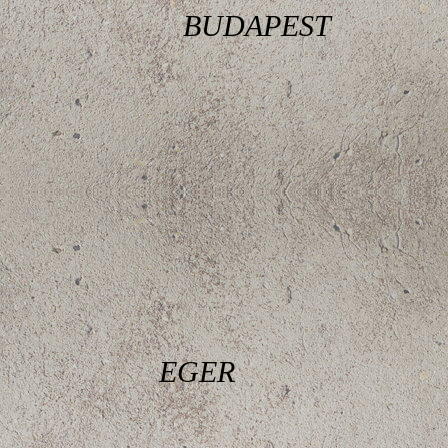
BUDAPEST
EGER