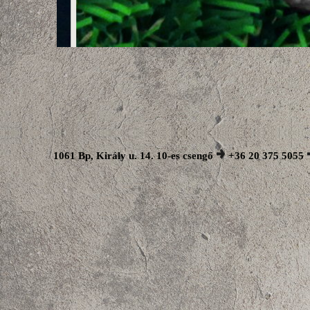
1061 Bp, Király u. 14. 10-es csengő
+36 20 375 5055