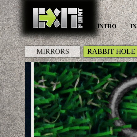
INTRO
I
MIRRORS
RABBIT HOLE