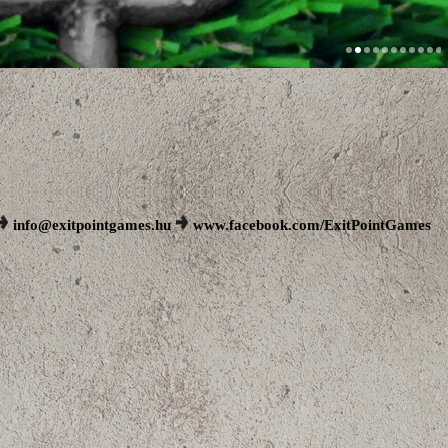
info@exitpointgames.hu
www.facebook.com/ExitPointGames