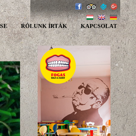
SE
RÓLUNK ÍRTÁK
KAPCSOLAT