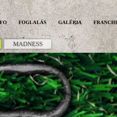
NFO
FOGLALÁS
GALÉRIA
FRANCHI
MADNESS